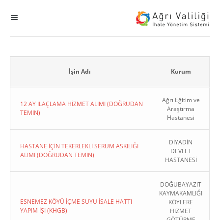
MENÜ
Ana Sayfa
ihale
İşin Adı
Kurum
Dogrudan Temin
Ağrı Eğitim ve
12 AY İLAÇLAMA HİZMET ALIMI (DOĞRUDAN
Araştırma
TEMIN)
Hastanesi
Sodes
DİYADİN
KHGB
HASTANE İÇİN TEKERLEKLİ SERUM ASKILIĞI
DEVLET
ALIMI (DOĞRUDAN TEMIN)
HASTANESİ
Okul
DOĞUBAYAZIT
KAYMAKAMLIĞI
Sonuçlanan Kayıtlar
ESNEMEZ KÖYÜ İÇME SUYU İSALE HATTI
KÖYLERE
YAPIM İŞI (KHGB)
HİZMET
Kapat
GÖTÜRME