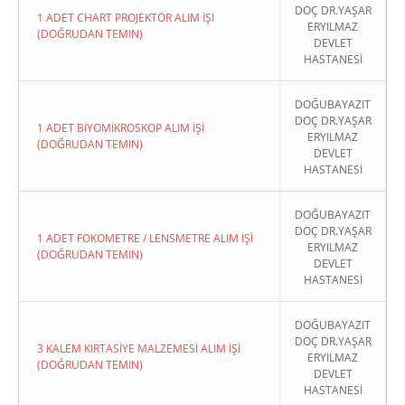
DOÇ DR.YAŞAR
1 ADET CHART PROJEKTÖR ALIM İŞİ
ERYILMAZ
(DOĞRUDAN TEMIN)
DEVLET
HASTANESİ
DOĞUBAYAZIT
DOÇ DR.YAŞAR
1 ADET BİYOMİKROSKOP ALIM İŞİ
ERYILMAZ
(DOĞRUDAN TEMIN)
DEVLET
HASTANESİ
DOĞUBAYAZIT
DOÇ DR.YAŞAR
1 ADET FOKOMETRE / LENSMETRE ALIM İŞİ
ERYILMAZ
(DOĞRUDAN TEMIN)
DEVLET
HASTANESİ
DOĞUBAYAZIT
DOÇ DR.YAŞAR
3 KALEM KIRTASİYE MALZEMESİ ALIM İŞİ
ERYILMAZ
(DOĞRUDAN TEMIN)
DEVLET
HASTANESİ