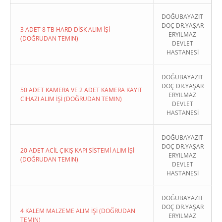
DOĞUBAYAZIT
DOÇ DR.YAŞAR
3 ADET 8 TB HARD DİSK ALIM İŞİ
ERYILMAZ
(DOĞRUDAN TEMIN)
DEVLET
HASTANESİ
DOĞUBAYAZIT
DOÇ DR.YAŞAR
50 ADET KAMERA VE 2 ADET KAMERA KAYIT
ERYILMAZ
CİHAZI ALIM İŞİ (DOĞRUDAN TEMIN)
DEVLET
HASTANESİ
DOĞUBAYAZIT
DOÇ DR.YAŞAR
20 ADET ACİL ÇIKIŞ KAPI SİSTEMİ ALIM İŞİ
ERYILMAZ
(DOĞRUDAN TEMIN)
DEVLET
HASTANESİ
DOĞUBAYAZIT
DOÇ DR.YAŞAR
4 KALEM MALZEME ALIM İŞİ (DOĞRUDAN
ERYILMAZ
TEMIN)