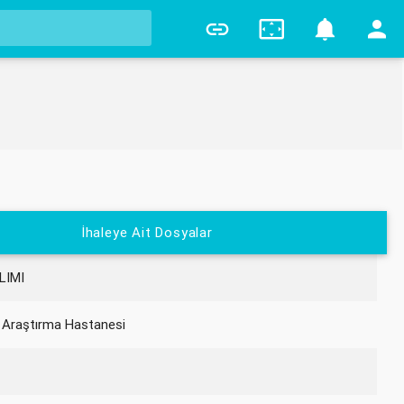
0
İhaleye Ait Dosyalar
LIMI
 Araştırma Hastanesi