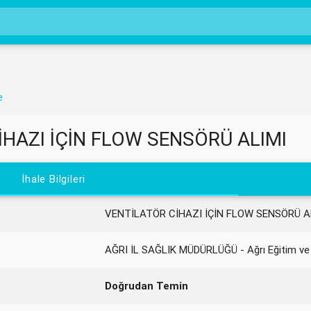
e
İHAZI İÇİN FLOW SENSÖRÜ ALIMI
İhale Bilgileri
VENTİLATÖR CİHAZI İÇİN FLOW SENSÖRÜ A
AĞRI İL SAĞLIK MÜDÜRLÜĞÜ - Ağrı Eğitim ve
Doğrudan Temin