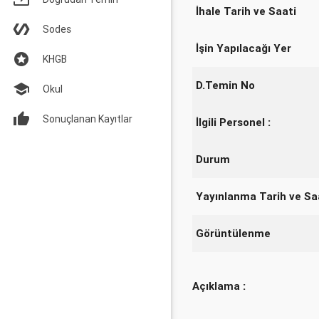
İhale Tarih ve Saati
Sodes
İşin Yapılacağı Yer
KHGB
D.Temin No
Okul
Sonuçlanan Kayıtlar
İlgili Personel :
Durum
Yayınlanma Tarih ve Sa
Görüntülenme
Açıklama :