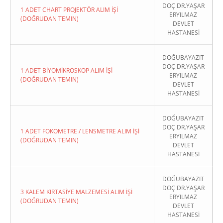
DOÇ DR.YAŞAR
1 ADET CHART PROJEKTÖR ALIM İŞİ
ERYILMAZ
(DOĞRUDAN TEMIN)
DEVLET
HASTANESİ
DOĞUBAYAZIT
DOÇ DR.YAŞAR
1 ADET BİYOMİKROSKOP ALIM İŞİ
ERYILMAZ
(DOĞRUDAN TEMIN)
DEVLET
HASTANESİ
DOĞUBAYAZIT
DOÇ DR.YAŞAR
1 ADET FOKOMETRE / LENSMETRE ALIM İŞİ
ERYILMAZ
(DOĞRUDAN TEMIN)
DEVLET
HASTANESİ
DOĞUBAYAZIT
DOÇ DR.YAŞAR
3 KALEM KIRTASİYE MALZEMESİ ALIM İŞİ
ERYILMAZ
(DOĞRUDAN TEMIN)
DEVLET
HASTANESİ