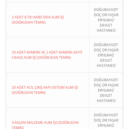
DOĞUBAYAZIT
DOÇ DR.YAŞAR
3 ADET 8 TB HARD DİSK ALIM İŞİ
ERYILMAZ
(DOĞRUDAN TEMIN)
DEVLET
HASTANESİ
DOĞUBAYAZIT
DOÇ DR.YAŞAR
50 ADET KAMERA VE 2 ADET KAMERA KAYIT
ERYILMAZ
CİHAZI ALIM İŞİ (DOĞRUDAN TEMIN)
DEVLET
HASTANESİ
DOĞUBAYAZIT
DOÇ DR.YAŞAR
20 ADET ACİL ÇIKIŞ KAPI SİSTEMİ ALIM İŞİ
ERYILMAZ
(DOĞRUDAN TEMIN)
DEVLET
HASTANESİ
DOĞUBAYAZIT
DOÇ DR.YAŞAR
4 KALEM MALZEME ALIM İŞİ (DOĞRUDAN
ERYILMAZ
TEMIN)