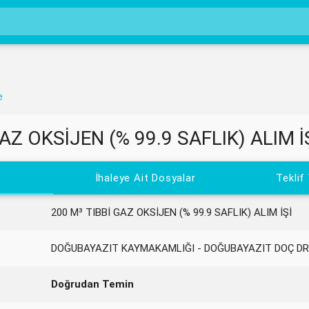
e
AZ OKSİJEN (% 99.9 SAFLIK) ALIM İ
İhaleye Ait Dosyalar
Teklif
200 M³ TIBBİ GAZ OKSİJEN (% 99.9 SAFLIK) ALIM İŞİ
DOĞUBAYAZIT KAYMAKAMLIĞI - DOĞUBAYAZIT DOÇ DR
Doğrudan Temin