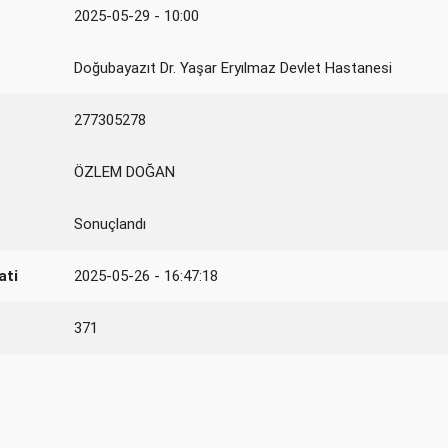
2025-05-29 - 10:00
Doğubayazıt Dr. Yaşar Eryılmaz Devlet Hastanesi
277305278
ÖZLEM DOĞAN
Sonuçlandı
ati
2025-05-26 - 16:47:18
371