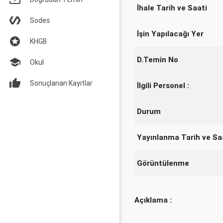
İhale Tarih ve Saati
Sodes
İşin Yapılacağı Yer
KHGB
D.Temin No
Okul
Sonuçlanan Kayıtlar
İlgili Personel :
Durum
Yayınlanma Tarih ve Sa
Görüntülenme
Açıklama :