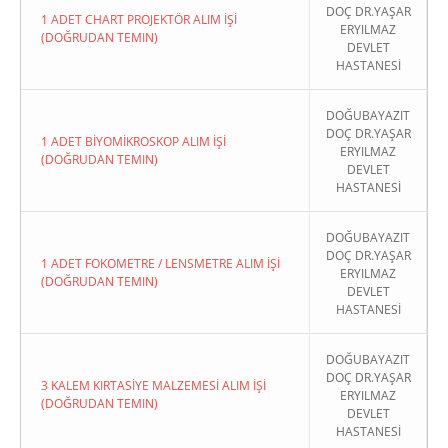
DOÇ DR.YAŞAR
1 ADET CHART PROJEKTÖR ALIM İŞİ
ERYILMAZ
(DOĞRUDAN TEMIN)
DEVLET
HASTANESİ
DOĞUBAYAZIT
DOÇ DR.YAŞAR
1 ADET BİYOMİKROSKOP ALIM İŞİ
ERYILMAZ
(DOĞRUDAN TEMIN)
DEVLET
HASTANESİ
DOĞUBAYAZIT
DOÇ DR.YAŞAR
1 ADET FOKOMETRE / LENSMETRE ALIM İŞİ
ERYILMAZ
(DOĞRUDAN TEMIN)
DEVLET
HASTANESİ
DOĞUBAYAZIT
DOÇ DR.YAŞAR
3 KALEM KIRTASİYE MALZEMESİ ALIM İŞİ
ERYILMAZ
(DOĞRUDAN TEMIN)
DEVLET
HASTANESİ