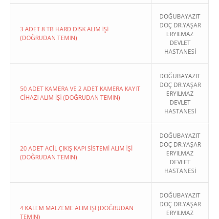
DOĞUBAYAZIT
DOÇ DR.YAŞAR
3 ADET 8 TB HARD DİSK ALIM İŞİ
ERYILMAZ
(DOĞRUDAN TEMIN)
DEVLET
HASTANESİ
DOĞUBAYAZIT
DOÇ DR.YAŞAR
50 ADET KAMERA VE 2 ADET KAMERA KAYIT
ERYILMAZ
CİHAZI ALIM İŞİ (DOĞRUDAN TEMIN)
DEVLET
HASTANESİ
DOĞUBAYAZIT
DOÇ DR.YAŞAR
20 ADET ACİL ÇIKIŞ KAPI SİSTEMİ ALIM İŞİ
ERYILMAZ
(DOĞRUDAN TEMIN)
DEVLET
HASTANESİ
DOĞUBAYAZIT
DOÇ DR.YAŞAR
4 KALEM MALZEME ALIM İŞİ (DOĞRUDAN
ERYILMAZ
TEMIN)