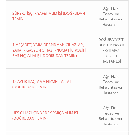
Ağrı Fizik
SÜREKLİ İŞÇİ KIYAFET ALIM İŞİ (DOĞRUDAN
Tedavi ve
TEMIN)
Rehabilitasyon
Hastanesi
DOĞUBAYAZIT
1 M³ (ADET) YARA DEBRİDMAN CİHAZLARI,
DOÇ DR.YAŞAR
YARA İRİGASYON CİHAZI PNOMATİK (POZİTİF
ERYILMAZ
BASINÇ) ALIM İŞİ (DOĞRUDAN TEMIN)
DEVLET
HASTANESİ
Ağrı Fizik
12 AYLIK İLAÇLAMA HİZMETİ ALIMI
Tedavi ve
(DOĞRUDAN TEMIN)
Rehabilitasyon
Hastanesi
Ağrı Fizik
UPS CİHAZI İÇİN YEDEK PARÇA ALIM İŞİ
Tedavi ve
(DOĞRUDAN TEMIN)
Rehabilitasyon
Hastanesi