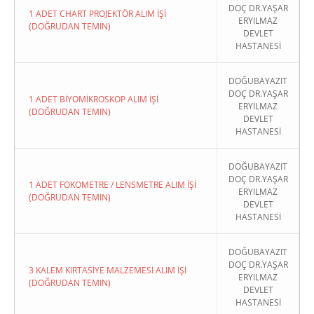
DOÇ DR.YAŞAR
1 ADET CHART PROJEKTÖR ALIM İŞİ
ERYILMAZ
(DOĞRUDAN TEMIN)
DEVLET
HASTANESİ
DOĞUBAYAZIT
DOÇ DR.YAŞAR
1 ADET BİYOMİKROSKOP ALIM İŞİ
ERYILMAZ
(DOĞRUDAN TEMIN)
DEVLET
HASTANESİ
DOĞUBAYAZIT
DOÇ DR.YAŞAR
1 ADET FOKOMETRE / LENSMETRE ALIM İŞİ
ERYILMAZ
(DOĞRUDAN TEMIN)
DEVLET
HASTANESİ
DOĞUBAYAZIT
DOÇ DR.YAŞAR
3 KALEM KIRTASİYE MALZEMESİ ALIM İŞİ
ERYILMAZ
(DOĞRUDAN TEMIN)
DEVLET
HASTANESİ