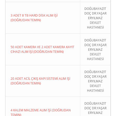
DOĞUBAYAZIT
DOÇ DR.YAŞAR
3 ADET 8 TB HARD DİSK ALIM İŞİ
ERYILMAZ
(DOĞRUDAN TEMIN)
DEVLET
HASTANESİ
DOĞUBAYAZIT
DOÇ DR.YAŞAR
50 ADET KAMERA VE 2 ADET KAMERA KAYIT
ERYILMAZ
CİHAZI ALIM İŞİ (DOĞRUDAN TEMIN)
DEVLET
HASTANESİ
DOĞUBAYAZIT
DOÇ DR.YAŞAR
20 ADET ACİL ÇIKIŞ KAPI SİSTEMİ ALIM İŞİ
ERYILMAZ
(DOĞRUDAN TEMIN)
DEVLET
HASTANESİ
DOĞUBAYAZIT
DOÇ DR.YAŞAR
4 KALEM MALZEME ALIM İŞİ (DOĞRUDAN
ERYILMAZ
TEMIN)