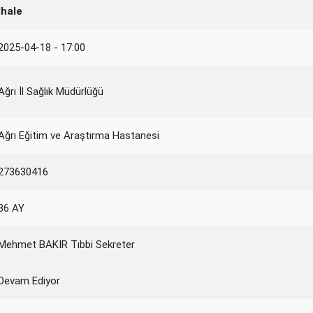
İhale
2025-04-18 - 17:00
Ağrı İl Sağlık Müdürlüğü
Ağrı Eğitim ve Araştırma Hastanesi
273630416
36 AY
Mehmet BAKIR Tıbbi Sekreter
Devam Ediyor