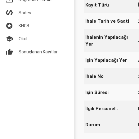
Kayıt Türü
Sodes
İhale Tarih ve Saati
KHGB
İhalenin Yapılacağı
Okul
Yer
Sonuçlanan Kayıtlar
İşin Yapılacağı Yer
İhale No
İşin Süresi
İlgili Personel :
Durum