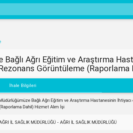
e
ağlı Ağrı Eğitim ve Araştırma Hasta
 Rezonans Görüntüleme (Raporlama Da
İhale Bilgileri
Müdürlüğümüze Bağlı Ağrı Eğitim ve Araştırma Hastanesinin İhtiyacı
(Raporlama Dahil) Hizmet Alım İşi
AĞRI İL SAĞLIK MÜDÜRLÜĞÜ - AĞRI İL SAĞLIK MÜDÜRLÜĞÜ