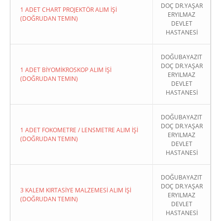
DOÇ DR.YAŞAR
1 ADET CHART PROJEKTÖR ALIM İŞİ
ERYILMAZ
(DOĞRUDAN TEMIN)
DEVLET
HASTANESİ
DOĞUBAYAZIT
DOÇ DR.YAŞAR
1 ADET BİYOMİKROSKOP ALIM İŞİ
ERYILMAZ
(DOĞRUDAN TEMIN)
DEVLET
HASTANESİ
DOĞUBAYAZIT
DOÇ DR.YAŞAR
1 ADET FOKOMETRE / LENSMETRE ALIM İŞİ
ERYILMAZ
(DOĞRUDAN TEMIN)
DEVLET
HASTANESİ
DOĞUBAYAZIT
DOÇ DR.YAŞAR
3 KALEM KIRTASİYE MALZEMESİ ALIM İŞİ
ERYILMAZ
(DOĞRUDAN TEMIN)
DEVLET
HASTANESİ