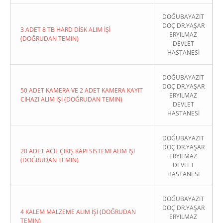
DOĞUBAYAZIT
DOÇ DR.YAŞAR
3 ADET 8 TB HARD DİSK ALIM İŞİ
ERYILMAZ
(DOĞRUDAN TEMIN)
DEVLET
HASTANESİ
DOĞUBAYAZIT
DOÇ DR.YAŞAR
50 ADET KAMERA VE 2 ADET KAMERA KAYIT
ERYILMAZ
CİHAZI ALIM İŞİ (DOĞRUDAN TEMIN)
DEVLET
HASTANESİ
DOĞUBAYAZIT
DOÇ DR.YAŞAR
20 ADET ACİL ÇIKIŞ KAPI SİSTEMİ ALIM İŞİ
ERYILMAZ
(DOĞRUDAN TEMIN)
DEVLET
HASTANESİ
DOĞUBAYAZIT
DOÇ DR.YAŞAR
4 KALEM MALZEME ALIM İŞİ (DOĞRUDAN
ERYILMAZ
TEMIN)