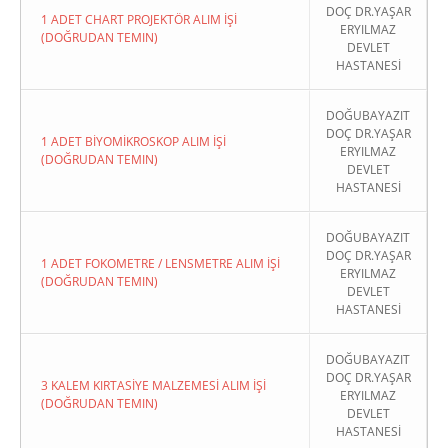
DOÇ DR.YAŞAR
1 ADET CHART PROJEKTÖR ALIM İŞİ
ERYILMAZ
(DOĞRUDAN TEMIN)
DEVLET
HASTANESİ
DOĞUBAYAZIT
DOÇ DR.YAŞAR
1 ADET BİYOMİKROSKOP ALIM İŞİ
ERYILMAZ
(DOĞRUDAN TEMIN)
DEVLET
HASTANESİ
DOĞUBAYAZIT
DOÇ DR.YAŞAR
1 ADET FOKOMETRE / LENSMETRE ALIM İŞİ
ERYILMAZ
(DOĞRUDAN TEMIN)
DEVLET
HASTANESİ
DOĞUBAYAZIT
DOÇ DR.YAŞAR
3 KALEM KIRTASİYE MALZEMESİ ALIM İŞİ
ERYILMAZ
(DOĞRUDAN TEMIN)
DEVLET
HASTANESİ