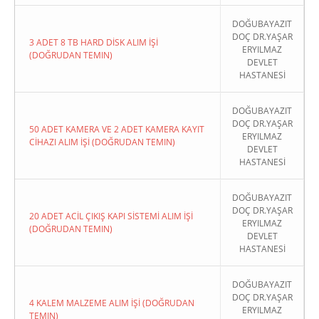
DOĞUBAYAZIT
DOÇ DR.YAŞAR
3 ADET 8 TB HARD DİSK ALIM İŞİ
ERYILMAZ
(DOĞRUDAN TEMIN)
DEVLET
HASTANESİ
DOĞUBAYAZIT
DOÇ DR.YAŞAR
50 ADET KAMERA VE 2 ADET KAMERA KAYIT
ERYILMAZ
CİHAZI ALIM İŞİ (DOĞRUDAN TEMIN)
DEVLET
HASTANESİ
DOĞUBAYAZIT
DOÇ DR.YAŞAR
20 ADET ACİL ÇIKIŞ KAPI SİSTEMİ ALIM İŞİ
ERYILMAZ
(DOĞRUDAN TEMIN)
DEVLET
HASTANESİ
DOĞUBAYAZIT
DOÇ DR.YAŞAR
4 KALEM MALZEME ALIM İŞİ (DOĞRUDAN
ERYILMAZ
TEMIN)